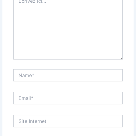
ici…
Name*
Email*
Site
Internet