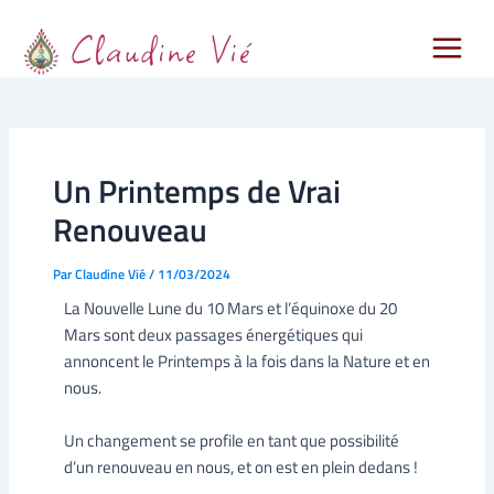
Main
Aller
Navigation
au
des
Menu
contenu
articles
Un Printemps de Vrai
Renouveau
Par
Claudine Vié
/
11/03/2024
La Nouvelle Lune du 10 Mars et l’équinoxe du 20
Mars sont deux passages énergétiques qui
annoncent le Printemps à la fois dans la Nature et en
nous.
Un changement se profile en tant que possibilité
d’un renouveau en nous, et on est en plein dedans !